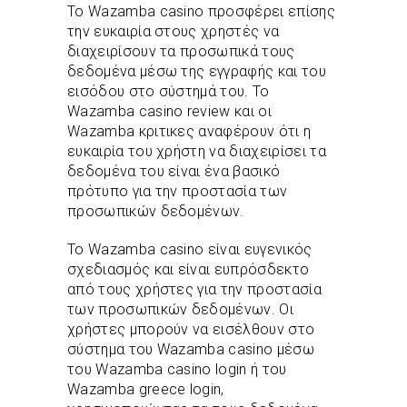
Το Wazamba casino προσφέρει επίσης
την ευκαιρία στους χρηστές να
διαχειρίσουν τα προσωπικά τους
δεδομένα μέσω της εγγραφής και του
εισόδου στο σύστημά του. Το
Wazamba casino review και οι
Wazamba κριτικες αναφέρουν ότι η
ευκαιρία του χρήστη να διαχειρίσει τα
δεδομένα του είναι ένα βασικό
πρότυπο για την προστασία των
προσωπικών δεδομένων.
Το Wazamba casino είναι ευγενικός
σχεδιασμός και είναι ευπρόσδεκτο
από τους χρήστες για την προστασία
των προσωπικών δεδομένων. Οι
χρήστες μπορούν να εισέλθουν στο
σύστημα του Wazamba casino μέσω
του Wazamba casino login ή του
Wazamba greece login,