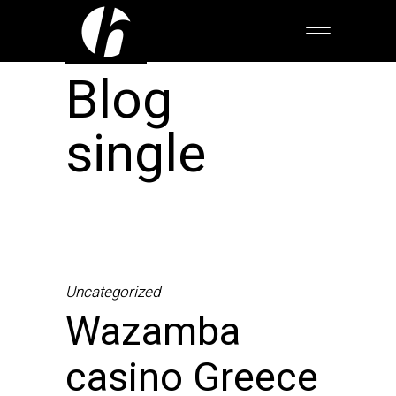
Blog
single
Uncategorized
Wazamba
casino Greece