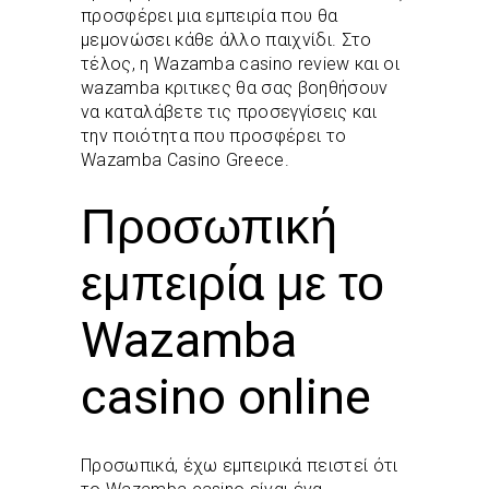
προσφέρει μια εμπειρία που θα
μεμονώσει κάθε άλλο παιχνίδι. Στο
τέλος, η Wazamba casino review και οι
wazamba κριτικες
θα σας βοηθήσουν
να καταλάβετε τις προσεγγίσεις και
την ποιότητα που προσφέρει το
Wazamba Casino Greece.
Προσωπική
εμπειρία με το
Wazamba
casino online
Προσωπικά, έχω εμπειρικά πειστεί ότι