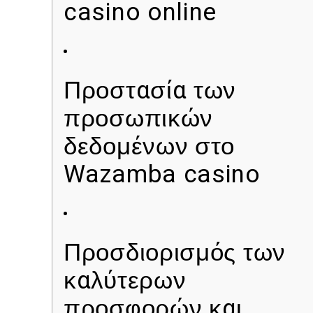
casino online
Προστασία των
προσωπικών
δεδομένων στο
Wazamba casino
Προσδιορισμός των
καλύτερων
προσφορών και