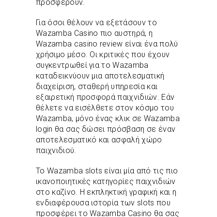
προσφέρουν.
Για όσοι θέλουν να εξετάσουν το
Wazamba Casino πιο αυστηρά, η
Wazamba casino review είναι ένα πολύ
χρήσιμο μέσο. Οι κριτικές που έχουν
συγκεντρωθεί για το Wazamba
καταδεικνύουν μια αποτελεσματική
διαχείριση, σταθερή υπηρεσία και
εξαιρετική προσφορά παιχνιδιών. Εάν
θέλετε να εισέλθετε στον κόσμο του
Wazamba, μόνο ένας κλικ σε Wazamba
login θα σας δώσει πρόσβαση σε έναν
αποτελεσματικό και ασφαλή χώρο
παιχνιδιού.
Το Wazamba slots είναι μία από τις πιο
ικανοποιητικές κατηγορίες παιχνιδιών
στο καζίνο. Η εκπληκτική γραφική και η
ενδιαφέρουσα ιστορία των slots που
προσφέρει το Wazamba Casino θα σας