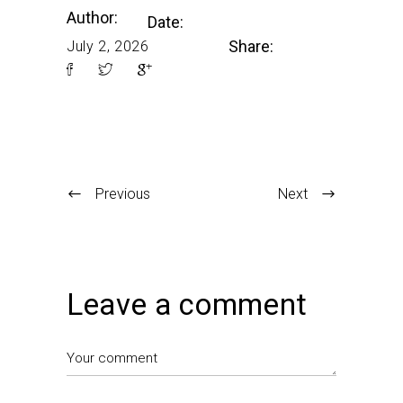
Author:
Date:
Share:
July 2, 2026
Previous
Next
Leave a comment