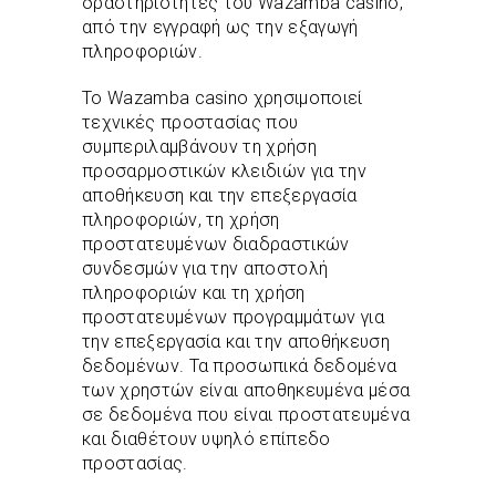
δραστηριότητες του Wazamba casino,
από την εγγραφή ως την εξαγωγή
πληροφοριών.
Το Wazamba casino χρησιμοποιεί
τεχνικές προστασίας που
συμπεριλαμβάνουν τη χρήση
προσαρμοστικών κλειδιών για την
αποθήκευση και την επεξεργασία
πληροφοριών, τη χρήση
προστατευμένων διαδραστικών
συνδεσμών για την αποστολή
πληροφοριών και τη χρήση
προστατευμένων προγραμμάτων για
την επεξεργασία και την αποθήκευση
δεδομένων. Τα προσωπικά δεδομένα
των χρηστών είναι αποθηκευμένα μέσα
σε δεδομένα που είναι προστατευμένα
και διαθέτουν υψηλό επίπεδο
προστασίας.