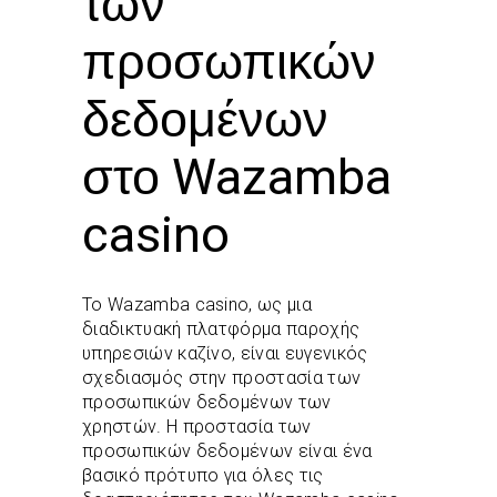
των
προσωπικών
δεδομένων
στο Wazamba
casino
Το Wazamba casino, ως μια
διαδικτυακή πλατφόρμα παροχής
υπηρεσιών καζίνο, είναι ευγενικός
σχεδιασμός στην προστασία των
προσωπικών δεδομένων των
χρηστών. Η προστασία των
προσωπικών δεδομένων είναι ένα
βασικό πρότυπο για όλες τις