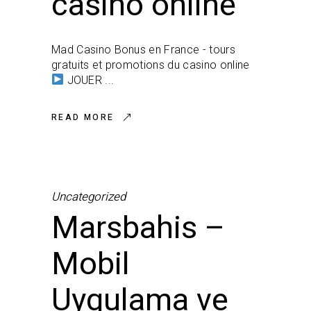
casino online
Mad Casino Bonus en France - tours
gratuits et promotions du casino online
JOUER
READ MORE
Uncategorized
Marsbahis –
Mobil
Uygulama ve