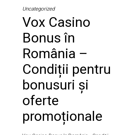
Uncategorized
Vox Casino
Bonus în
România –
Condiții pentru
bonusuri și
oferte
promoționale