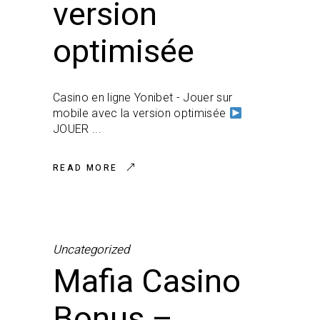
version
optimisée
Casino en ligne Yonibet - Jouer sur
mobile avec la version optimisée
JOUER
READ MORE
Uncategorized
Mafia Casino
Bonus –