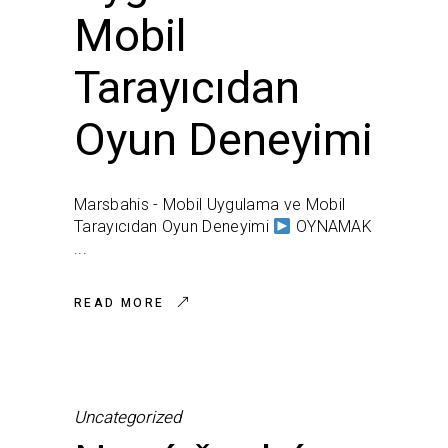
Mobil
Tarayıcıdan
Oyun Deneyimi
Marsbahis - Mobil Uygulama ve Mobil
Tarayıcıdan Oyun Deneyimi
OYNAMAK
READ MORE
Uncategorized