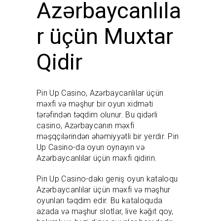
Azərbaycanlıla
r üçün Muxtar
Qidir
Pin Up Casino, Azərbaycanlılar üçün
məxfi və məşhur bir oyun xidməti
tərəfindən təqdim olunur. Bu qidərli
casino, Azərbaycanın məxfi
məşqçilərindən əhəmiyyətli bir yerdir. Pin
Up Casino-da oyun oynayın və
Azərbaycanlılar üçün məxfi qidirin.
Pin Up Casino-dakı geniş oyun kataloqu
Azərbaycanlılar üçün məxfi və məşhur
oyunları təqdim edir. Bu kataloquda
azada və məşhur slotlar, live kəğıt qoy,