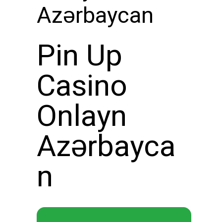
Azərbaycan
Pin Up
Casino
Onlayn
Azərbayca
n