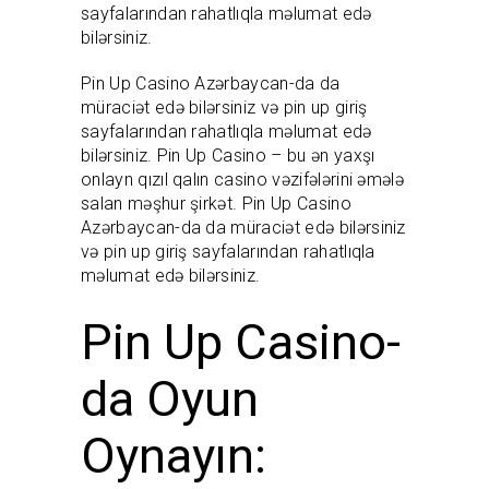
sayfalarından rahatlıqla məlumat edə
bilərsiniz.
Pin Up Casino Azərbaycan-da da
müraciət edə bilərsiniz və pin up giriş
sayfalarından rahatlıqla məlumat edə
bilərsiniz. Pin Up Casino – bu ən yaxşı
onlayn qızıl qalın casino vəzifələrini əmələ
salan məşhur şirkət. Pin Up Casino
Azərbaycan-da da müraciət edə bilərsiniz
və pin up giriş sayfalarından rahatlıqla
məlumat edə bilərsiniz.
Pin Up Casino-
da Oyun
Oynayın: