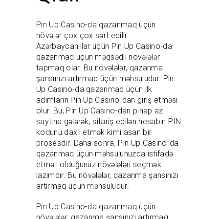
Pin Up Casino-da qazanmaq üçün
növələr çox çox sərf edilir.
Azərbaycanlılar üçün Pin Up Casino-da
qazanmaq üçün məqsədli növələlər
tapmaq olar. Bu növələlər, qazanma
şansınızı artırmaq üçün məhsuludur. Pin
Up Casino-da qazanmaq üçün ilk
adımların Pin Up Casino-dan giriş etməsi
olur. Bu, Pin Up Casino-dan pinap az
saytına gələrək, sifariş edilən hesabın PIN
kodunu daxil etmək kimi asan bir
prosesdir. Daha sonra, Pin Up Casino-da
qazanmaq üçün məhsulunuzda istifadə
etməli olduğunuz növələləri seçmək
lazımdır. Bu növələlər, qazanma şansınızı
artırmaq üçün məhsuludur.
Pin Up Casino-da qazanmaq üçün
növələlər, qazanma şansınızı artırmaq