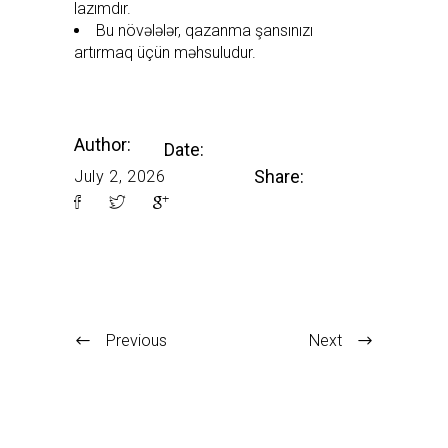
lazımdır.
Bu növələlər, qazanma şansınızı
artırmaq üçün məhsuludur.
Author:
Date:
Share:
July 2, 2026
Previous
Next