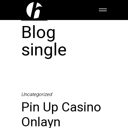
Blog
single
Uncategorized
Pin Up Casino
Onlayn