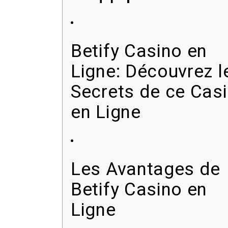
Betify Casino en
Ligne: Découvrez l
Secrets de ce Cas
en Ligne
Les Avantages de
Betify Casino en
Ligne