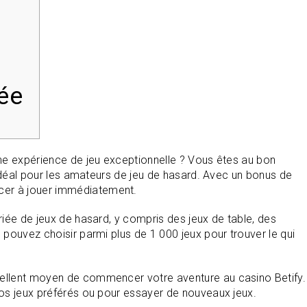
ée
une expérience de jeu exceptionnelle ? Vous êtes au bon
 idéal pour les amateurs de jeu de hasard. Avec un bonus de
er à jouer immédiatement.
riée de jeux de hasard, y compris des jeux de table, des
 pouvez choisir parmi plus de 1 000 jeux pour trouver le qui
ellent moyen de commencer votre aventure au casino Betify.
vos jeux préférés ou pour essayer de nouveaux jeux.