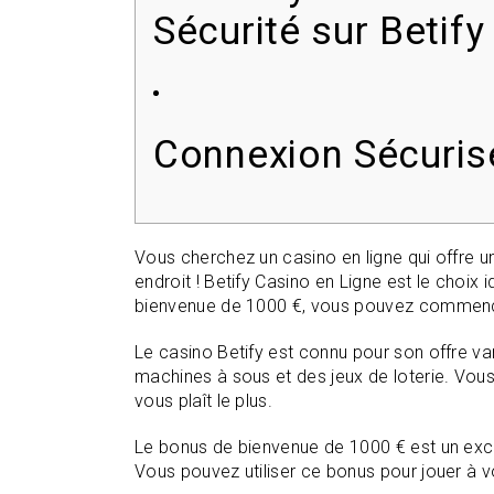
Sécurité sur Betify
Connexion Sécuris
Vous cherchez un casino en ligne qui offre 
endroit ! Betify Casino en Ligne est le choix
bienvenue de 1000 €, vous pouvez commenc
Le casino Betify est connu pour son offre va
machines à sous et des jeux de loterie. Vous
vous plaît le plus.
Le bonus de bienvenue de 1000 € est un exc
Vous pouvez utiliser ce bonus pour jouer à 