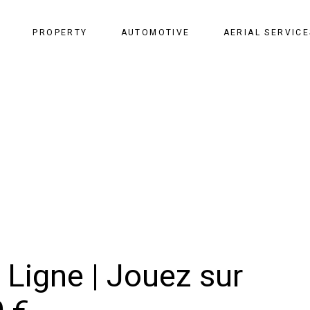
PROPERTY
AUTOMOTIVE
AERIAL SERVICE
 Ligne | Jouez sur