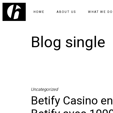
HOME
ABOUT US
WHAT WE DO
Blog single
Uncategorized
Betify Casino en