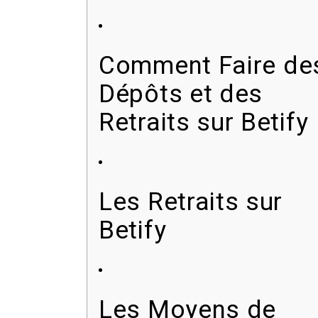
Comment Faire de
Dépôts et des
Retraits sur Betify
Les Retraits sur
Betify
Les Moyens de